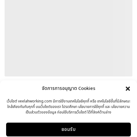
จัดการการอนุญาต Cookies
เว็บไซต์ veelahworking.com มีการใช้งานเทคโนโลยีคุกกี้ หรือ เทคโนโลยีอื่นที่มีลักษณะ
ใกล้เคียงกันกับคุกกี้ บนเว็บไซต์ของเรา โปรดศึกษา นโยบายการใช้คุกกี้ และ นโยบายความ
เป็นส่วนตัวของข้อมูล ก่อนใช้บริการเว็บไซต์ ได้ที่ลิงค์ด้านล่าง
ยอมรับ