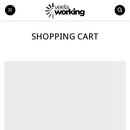
Skip
to
content
SHOPPING CART